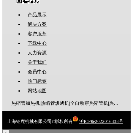
产品展示
解决方案
客户服务
下载中心
人力资源
关于我们
会员中心
热门标签
网站地图
热缩管加热机|热缩管烘烤机|全自动穿热缩管机|热缩管切管机
上海钜鹿机械有限公司©版权所有
沪ICP备2022016338号
×