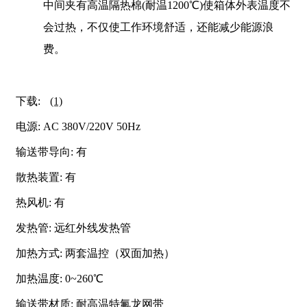
中间夹有高温隔热棉(耐温1200℃)使箱体外表温度不
会过热，不仅使工作环境舒适，还能减少能源浪
费。
下载:
(1)
电源: AC 380V/220V 50Hz
输送带导向: 有
散热装置: 有
热风机: 有
发热管: 远红外线发热管
加热方式: 两套温控（双面加热）
加热温度: 0~260℃
输送带材质: 耐高温特氟龙网带