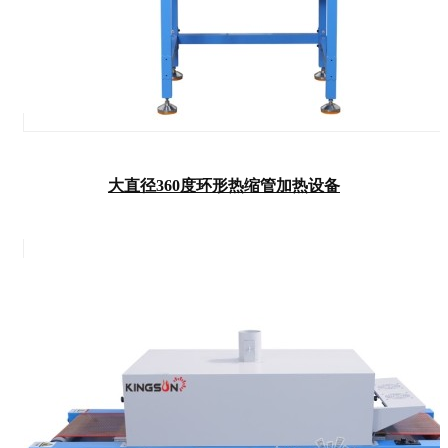
大直径360度环形热缩管加热设备