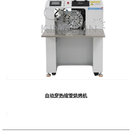
自动穿热缩管烘烤机