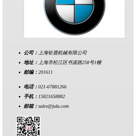
公司：
上海钜鹿机械有限公司
地址：
上海市松江区书崖路258号1幢
邮编：
201611
电话：
021-67881266
手机：
15821658882
邮箱：
sales@julu.com