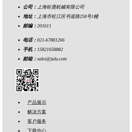
公司：
上海钜鹿机械有限公司
地址：
上海市松江区书崖路258号1幢
邮编：
201611
电话：
021-67881266
手机：
15821658882
邮箱：
sales@julu.com
产品展示
解决方案
客户服务
下载中心