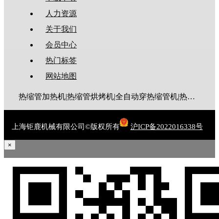
人力资源
关于我们
会员中心
热门标签
网站地图
热缩管加热机|热缩管烘烤机|全自动穿热缩管机|热缩管切管机
上海钜鹿机械有限公司©版权所有
沪ICP备2022016338号
×