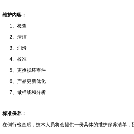
维护内容：
1、检查
2、清洁
3、润滑
4、校准
5、更换损坏零件
6、产品更新优化
7、做样线和分析
标准保养：
在例行检查后，技术人员将会提供一份具体的维护保养清单，