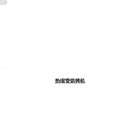
热缩管烘烤机