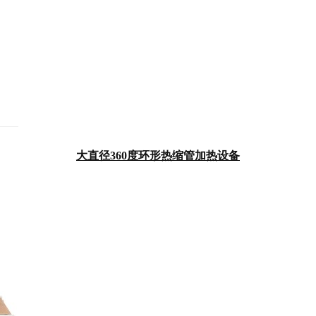
大直径360度环形热缩管加热设备