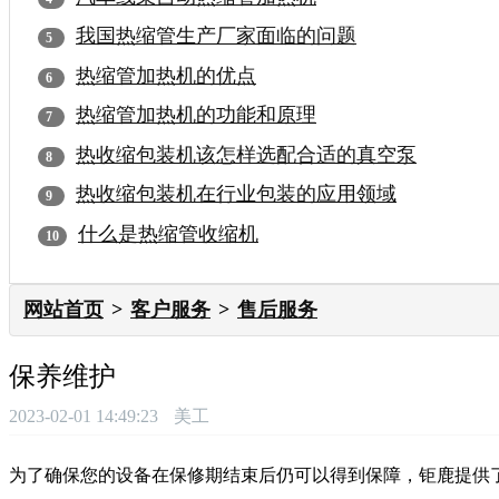
我国热缩管生产厂家面临的问题
热缩管加热机的优点
热缩管加热机的功能和原理
热收缩包装机该怎样选配合适的真空泵
热收缩包装机在行业包装的应用领域
什么是热缩管收缩机
网站首页
客户服务
售后服务
保养维护
2023-02-01 14:49:23
美工
为了确保您的设备在保修期结束后仍可以得到保障，钜鹿提供